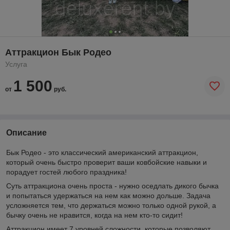
Аттракцион Бык Родео
Услуга
1 500
от
руб.
Описание
Бык Родео - это классический американский аттракцион,
который очень быстро проверит ваши ковбойские навыки и
порадует гостей любого праздника!
Суть аттракциона очень проста - нужно оседлать дикого бычка
и попытаться удержаться на нем как можно дольше. Задача
усложняется тем, что держаться можно только одной рукой, а
бычку очень не нравится, когда на нем кто-то сидит!
Аттракцион имеет 7 уровней сложности, которые позволяют