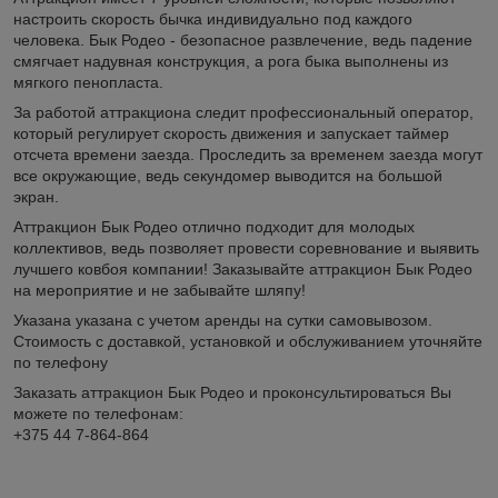
настроить скорость бычка индивидуально под каждого
человека. Бык Родео - безопасное развлечение, ведь падение
смягчает надувная конструкция, а рога быка выполнены из
мягкого пенопласта.
За работой аттракциона следит профессиональный оператор,
который регулирует скорость движения и запускает таймер
отсчета времени заезда. Проследить за временем заезда могут
все окружающие, ведь секундомер выводится на большой
экран.
Аттракцион Бык Родео отлично подходит для молодых
коллективов, ведь позволяет провести соревнование и выявить
лучшего ковбоя компании! Заказывайте аттракцион Бык Родео
на мероприятие и не забывайте шляпу!
Указана указана с учетом аренды на сутки самовывозом.
Стоимость с доставкой, установкой и обслуживанием уточняйте
по телефону
Заказать аттракцион Бык Родео и проконсультироваться Вы
можете по телефонам:
+375 44 7-864-864