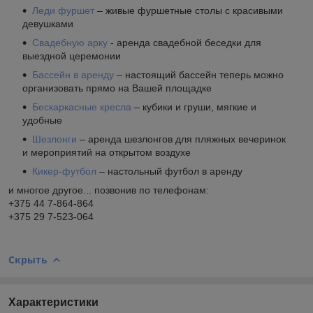
Леди фуршет
– живые фуршетные столы с красивыми
девушками
Свадебную арку
- аренда свадебной беседки для
выездной церемонии
Бассейн в аренду
– настоящий бассейн теперь можно
организовать прямо на Вашей площадке
Бескаркасные кресла
– кубики и груши, мягкие и
удобные
Шезлонги
– аренда шезлонгов для пляжных вечеринок
и мероприятий на открытом воздухе
Кикер-футбол
– настольный футбол в аренду
и многое другое... позвонив по телефонам:
+375 44 7-864-864
+375 29 7-523-064
Скрыть
Характеристики