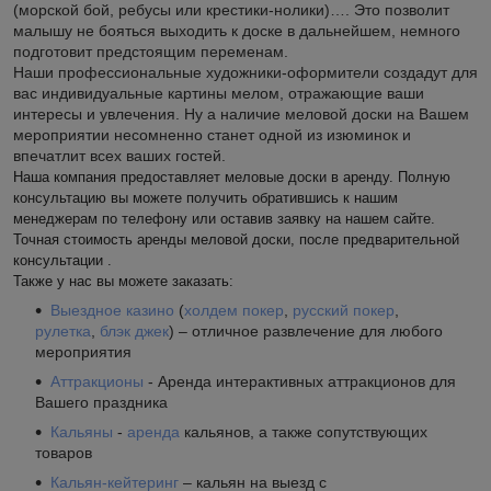
(морской бой, ребусы или крестики-нолики)…. Это позволит
малышу не бояться выходить к доске в дальнейшем, немного
подготовит предстоящим переменам.
Наши профессиональные художники-оформители создадут для
вас индивидуальные картины мелом, отражающие ваши
интересы и увлечения. Ну а наличие меловой доски на Вашем
мероприятии несомненно станет одной из изюминок и
впечатлит всех ваших гостей.
Наша компания предоставляет меловые доски в аренду. Полную
консультацию вы можете получить обратившись к нашим
менеджерам по телефону или оставив заявку на нашем сайте.
Точная стоимость аренды меловой доски, после предварительной
консультации .
Также у нас вы можете заказать:
Выездное казино
(
холдем покер
,
русский покер
,
рулетка
,
блэк джек
) – отличное развлечение для любого
мероприятия
Аттракционы
- Аренда интерактивных аттракционов для
Вашего праздника
Кальяны
-
аренда
кальянов, а также сопутствующих
товаров
Кальян-кейтеринг
– кальян на выезд с