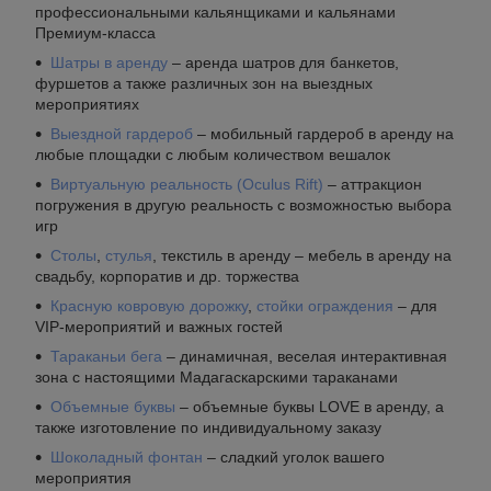
профессиональными кальянщиками и кальянами
Премиум-класса
Шатры в аренду
– аренда шатров для банкетов,
фуршетов а также различных зон на выездных
мероприятиях
Выездной гардероб
– мобильный гардероб в аренду на
любые площадки с любым количеством вешалок
Виртуальную реальность (Oculus Rift)
– аттракцион
погружения в другую реальность с возможностью выбора
игр
Столы
,
стулья
, текстиль в аренду – мебель в аренду на
свадьбу, корпоратив и др. торжества
Красную ковровую дорожку
,
стойки ограждения
– для
VIP-мероприятий и важных гостей
Тараканьи бега
– динамичная, веселая интерактивная
зона с настоящими Мадагаскарскими тараканами
Объемные буквы
– объемные буквы LOVE в аренду, а
также изготовление по индивидуальному заказу
Шоколадный фонтан
– сладкий уголок вашего
мероприятия