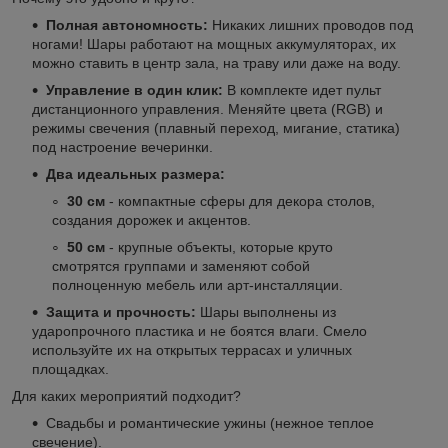
Полная автономность:
Никаких лишних проводов под
ногами! Шары работают на мощных аккумуляторах, их
можно ставить в центр зала, на траву или даже на воду.
Управление в один клик:
В комплекте идет пульт
дистанционного управления. Меняйте цвета (RGB) и
режимы свечения (плавный переход, мигание, статика)
под настроение вечеринки.
Два идеальных размера:
30 см
- компактные сферы для декора столов,
создания дорожек и акцентов.
50 см
- крупные объекты, которые круто
смотрятся группами и заменяют собой
полноценную мебель или арт-инсталляции.
Защита и прочность:
Шары выполнены из
ударопрочного пластика и не боятся влаги. Смело
используйте их на открытых террасах и уличных
площадках.
Для каких мероприятий подходит?
Свадьбы и романтические ужины (нежное теплое
свечение).