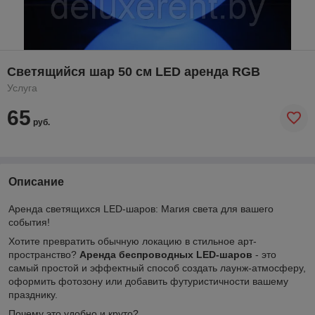
Светящийся шар 50 см LED аренда RGB
Услуга
65
руб.
Описание
Аренда светящихся LED-шаров: Магия света для вашего
события!
Хотите превратить обычную локацию в стильное арт-
пространство?
Аренда беспроводных LED-шаров
- это
самый простой и эффектный способ создать лаунж-атмосферу,
оформить фотозону или добавить футуристичности вашему
празднику.
Почему это удобно и круто?