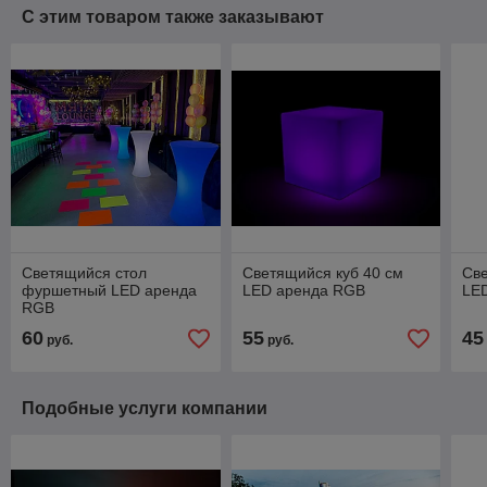
С этим товаром также заказывают
Светящийся стол
Светящийся куб 40 см
Св
фуршетный LED аренда
LED аренда RGB
LE
RGB
60
55
45
руб.
руб.
Подобные услуги компании