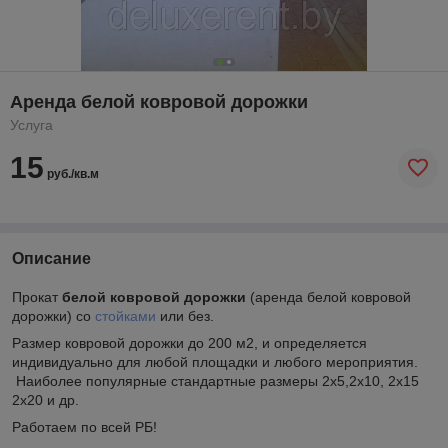
Аренда белой ковровой дорожки
Услуга
15
руб./кв.м
Описание
Прокат
белой ковровой дорожки
(аренда белой ковровой
дорожки) со
стойками
или без.
Размер ковровой дорожки до 200 м2, и определяется
индивидуально для любой площадки и любого мероприятия.
Наиболее популярные стандартные размеры 2х5,2х10, 2х15
2х20 и др.
Работаем по всей РБ!