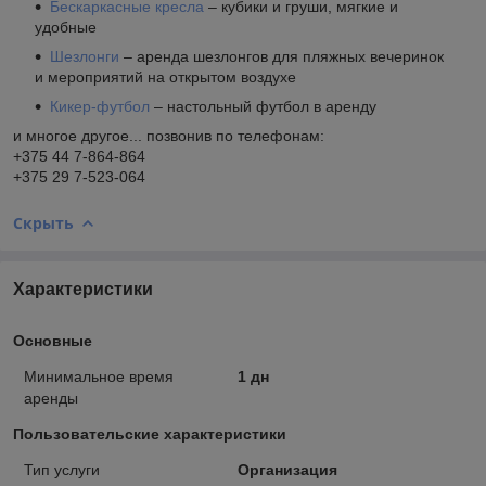
Бескаркасные кресла
– кубики и груши, мягкие и
удобные
Шезлонги
– аренда шезлонгов для пляжных вечеринок
и мероприятий на открытом воздухе
Кикер-футбол
– настольный футбол в аренду
и многое другое... позвонив по телефонам:
+375 44 7-864-864
+375 29 7-523-064
Скрыть
Характеристики
Основные
Минимальное время
1 дн
аренды
Пользовательские характеристики
Тип услуги
Организация