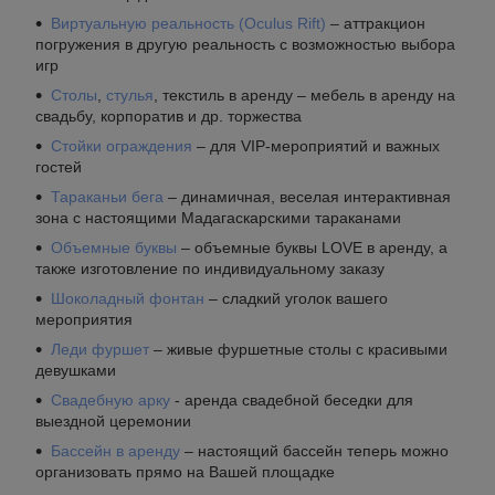
Виртуальную реальность (Oculus Rift)
– аттракцион
погружения в другую реальность с возможностью выбора
игр
Столы
,
стулья
, текстиль в аренду – мебель в аренду на
свадьбу, корпоратив и др. торжества
Стойки ограждения
– для VIP-мероприятий и важных
гостей
Тараканьи бега
– динамичная, веселая интерактивная
зона с настоящими Мадагаскарскими тараканами
Объемные буквы
– объемные буквы LOVE в аренду, а
также изготовление по индивидуальному заказу
Шоколадный фонтан
– сладкий уголок вашего
мероприятия
Леди фуршет
– живые фуршетные столы с красивыми
девушками
Свадебную арку
- аренда свадебной беседки для
выездной церемонии
Бассейн в аренду
– настоящий бассейн теперь можно
организовать прямо на Вашей площадке