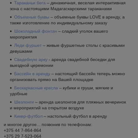
Тараканьи бега
– динамичная, веселая интерактивная
зона с настоящими Мадагаскарскими тараканами
Объемные буквы
– объемные буквы LOVE в аренду, а
также изготовление по индивидуальному заказу
Шоколадный фонтан
– сладкий уголок вашего
мероприятия
Леди фуршет
– живые фуршетные столы с красивыми
девушками
Свадебную арку
- аренда свадебной беседки для
выездной церемонии
Бассейн в аренду
– настоящий бассейн теперь можно
организовать прямо на Вашей площадке
Бескаркасные кресла
– кубики и груши, мягкие и
удобные
Шезлонги
– аренда шезлонгов для пляжных вечеринок
и мероприятий на открытом воздухе
Кикер-футбол
– настольный футбол в аренду
и многое другое... позвонив по телефонам:
+375 44 7-864-864
+375 29 7-523-064