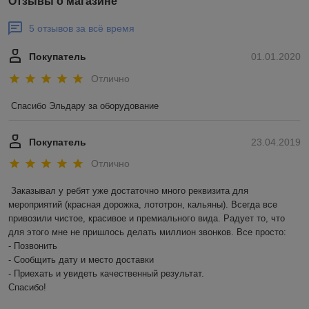
Отзывы о магазине
5 отзывов за всё время
Покупатель
01.01.2020
Отлично
Спасибо Эльдару за оборудование
Покупатель
23.04.2019
Отлично
Заказывал у ребят уже достаточно много реквизита для 
мероприятий (красная дорожка, лототрон, кальяны). Всегда все 
привозили чистое, красивое и премиального вида. Радует то, что 
для этого мне не пришлось делать миллион звонков. Все просто: 

- Позвонить

- Сообщить дату и место доставки

- Приехать и увидеть качественный результат. 

Спасибо! 