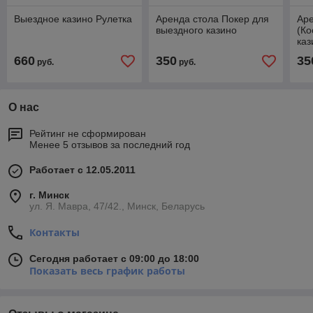
Выездное казино Рулетка
Аренда стола Покер для
Аре
выездного казино
(Ко
каз
660
350
35
руб.
руб.
О нас
Рейтинг не сформирован
Менее 5 отзывов за последний год
Работает с 12.05.2011
г. Минск
ул. Я. Мавра, 47/42., Минск, Беларусь
Контакты
Сегодня работает с 09:00 до 18:00
Показать весь график работы