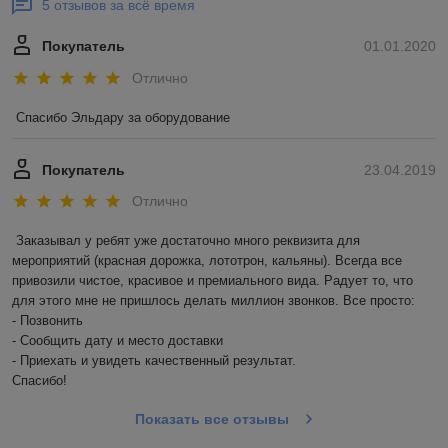
5 отзывов за всё время
Покупатель
01.01.2020
Отлично
Спасибо Эльдару за оборудование
Покупатель
23.04.2019
Отлично
Заказывал у ребят уже достаточно много реквизита для 
мероприятий (красная дорожка, лототрон, кальяны). Всегда все 
привозили чистое, красивое и премиального вида. Радует то, что 
для этого мне не пришлось делать миллион звонков. Все просто: 

- Позвонить

- Сообщить дату и место доставки

- Приехать и увидеть качественный результат. 

Спасибо! 
Показать все отзывы