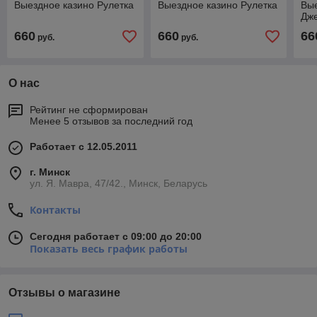
Выездное казино Рулетка
Выездное казино Рулетка
Вые
Дж
660
660
66
руб.
руб.
О нас
Рейтинг не сформирован
Менее 5 отзывов за последний год
Работает с 12.05.2011
г. Минск
ул. Я. Мавра, 47/42., Минск, Беларусь
Контакты
Сегодня работает с 09:00 до 20:00
Показать весь график работы
Отзывы о магазине