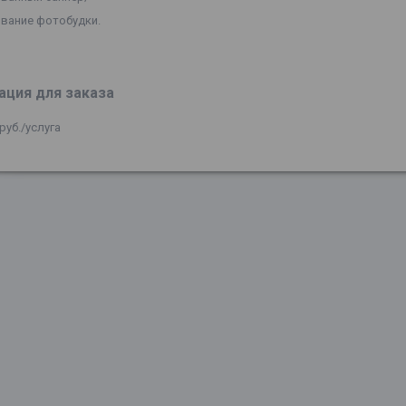
ование фотобудки.
ция для заказа
руб.
/услуга