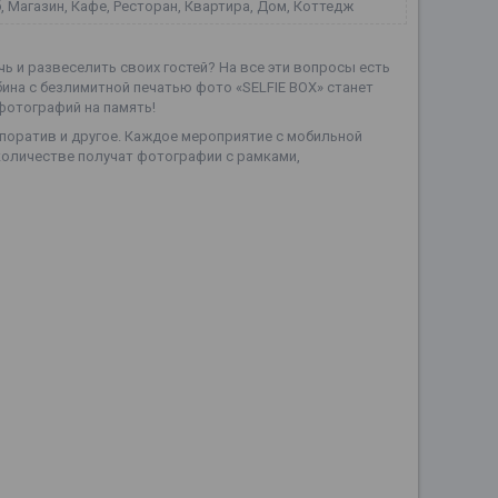
, Магазин, Кафе, Ресторан, Квартира, Дом, Коттедж
 и развеселить своих гостей? На все эти вопросы есть
ина с безлимитной печатью фото «SELFIE BOX» станет
фотографий на память!
поратив и другое. Каждое мероприятие с мобильной
количестве получат фотографии с рамками,