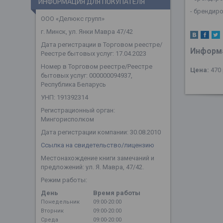
ИНФОРМАЦИЯ ДЛЯ ПОКУПАТЕЛЯ
- брендир
ООО «Делюкс групп»
г. Минск, ул. Янки Мавра 47/42
Дата регистрации в Торговом реестре/
Информа
Реестре бытовых услуг: 17.04.2023
Номер в Торговом реестре/Реестре
Цена:
470
бытовых услуг: 000000094937,
Республика Беларусь
УНП: 191392314
Регистрационный орган:
Мингорисполком
Дата регистрации компании: 30.08.2010
Ссылка на свидетельство/лицензию
Местонахождение книги замечаний и
предложений: ул. Я. Мавра, 47/42.
Режим работы:
День
Время работы
Понедельник
09:00-20:00
Вторник
09:00-20:00
Среда
09:00-20:00