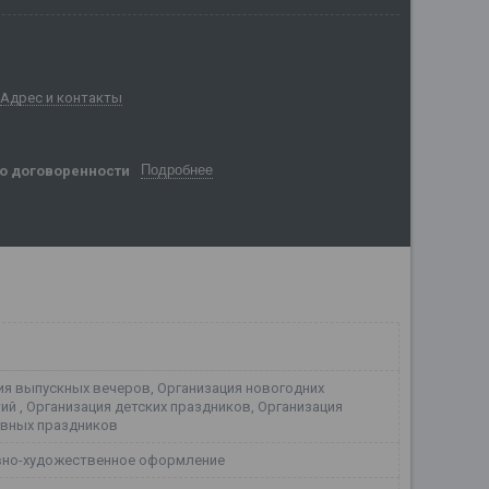
Адрес и контакты
Подробнее
о договоренности
ия выпускных вечеров, Организация новогодних
й , Организация детских праздников, Организация
вных праздников
но-художественное оформление