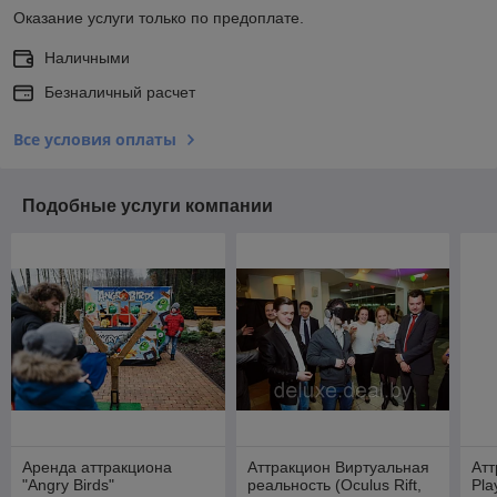
Оказание услуги только по предоплате.
Наличными
Безналичный расчет
Все условия оплаты
Подобные услуги компании
Аренда аттракциона
Аттракцион Виртуальная
Атт
"Angry Birds"
реальность (Oculus Rift,
Pla