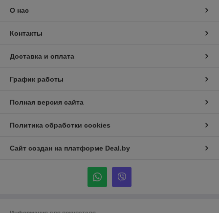
О нас
Контакты
Доставка и оплата
График работы
Полная версия сайта
Политика обработки cookies
Сайт создан на платформе Deal.by
Информация для покупателя