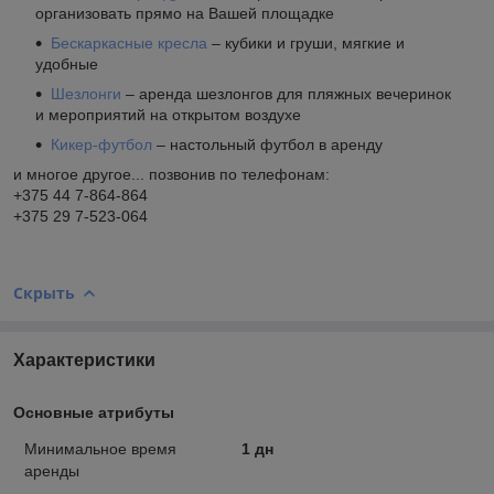
организовать прямо на Вашей площадке
Бескаркасные кресла
– кубики и груши, мягкие и
удобные
Шезлонги
– аренда шезлонгов для пляжных вечеринок
и мероприятий на открытом воздухе
Кикер-футбол
– настольный футбол в аренду
и многое другое... позвонив по телефонам:
+375 44 7-864-864
+375 29 7-523-064
Скрыть
Характеристики
Основные атрибуты
Минимальное время
1 дн
аренды