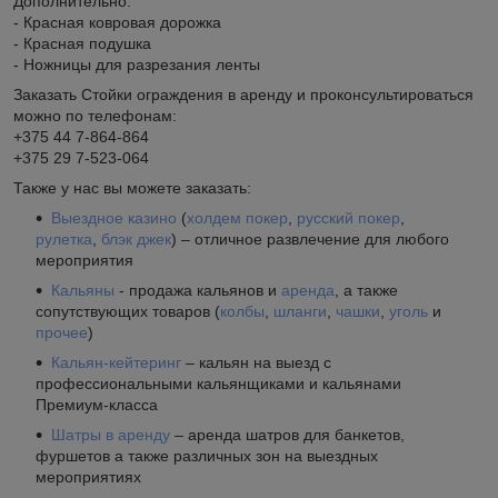
Дополнительно:
- Красная ковровая дорожка
- Красная подушка
- Ножницы для разрезания ленты
Заказать Стойки ограждения в аренду и проконсультироваться
можно по телефонам:
+375 44 7-864-864
+375 29 7-523-064
Также у нас вы можете заказать:
Выездное казино
(
холдем покер
,
русский покер
,
рулетка
,
блэк джек
) – отличное развлечение для любого
мероприятия
Кальяны
- продажа кальянов и
аренда
, а также
сопутствующих товаров (
колбы
,
шланги
,
чашки
,
уголь
и
прочее
)
Кальян-кейтеринг
– кальян на выезд с
профессиональными кальянщиками и кальянами
Премиум-класса
Шатры в аренду
– аренда шатров для банкетов,
фуршетов а также различных зон на выездных
мероприятиях